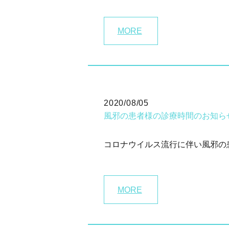
MORE
2020/08/05
風邪の患者様の診療時間のお知ら
コロナウイルス流行に伴い風邪の患
MORE