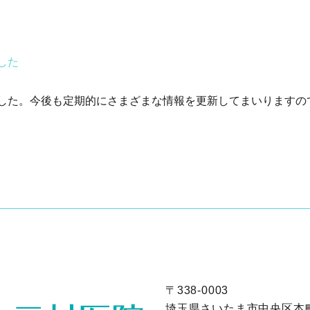
した
した。今後も定期的にさまざまな情報を更新してまいりますの
〒338-0003
埼玉県さいたま市中央区本町東