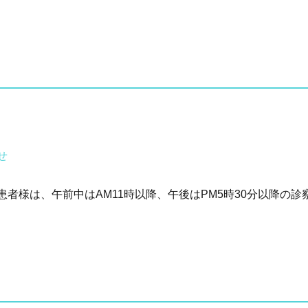
せ
者様は、午前中はAM11時以降、午後はPM5時30分以降の診察