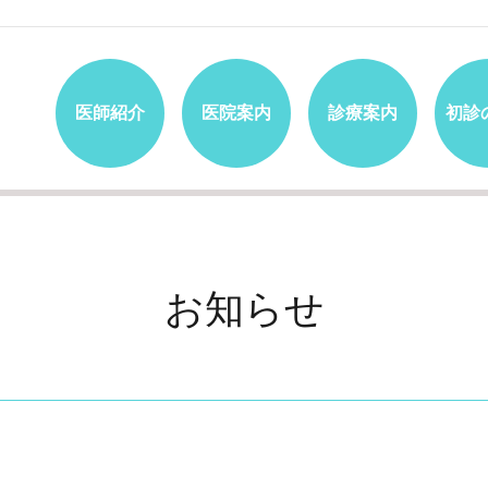
医師紹介
医院案内
診療案内
初診
お知らせ